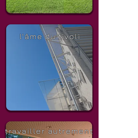
l'âme du tivoli
travailler autrement