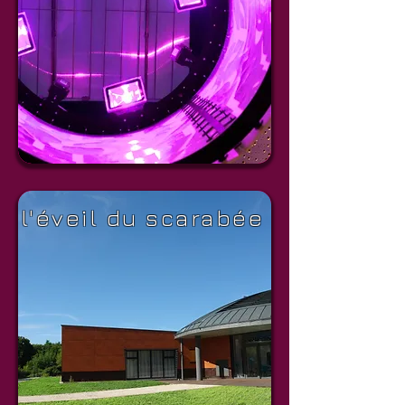
l'éveil du scarabée