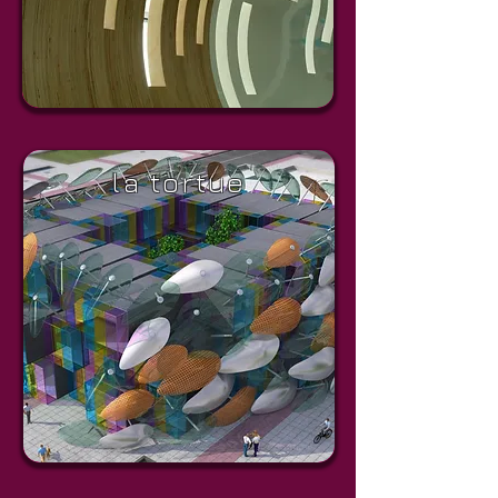
la tortue