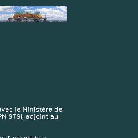
avec le Ministère de
PN STSI, adjoint au
e d’une société