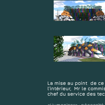
La mise au point de ce 
l’intérieur, Mr le commi
chef du service des tec
«Humaniser» : nécessité 