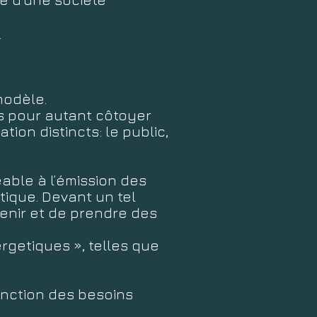
.
 modèle.
s pour autant côtoyer
tion distincts: le public,
able à l’émission des
tique. Devant un tel
venir et de prendre des
rgetiques », telles que
onction des besoins