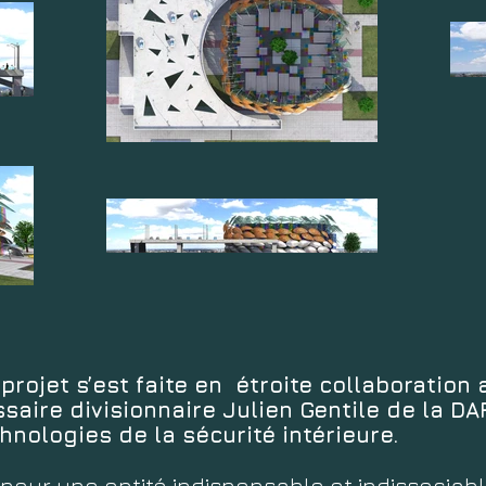
projet s’est faite en étroite collaboration 
ssaire divisionnaire Julien Gentile de la DA
hnologies de la sécurité intérieure.
pour une entité indispensable et indissociabl