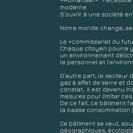
moderne.
S’ouvrir à une société en
Notre monde change, ses
Le «commissariat du futu
Chaque citoyen pourra y
un environnement délictueu
le personnel et l’environ
D’autre part, le secteur
gaz à effet de serre et 
constat, il est devenu i
mesures pour limiter ces
De ce fait, ce bâtiment 
la basse consommation (B
Ce bâtiment se veut, sou
géographiques, écologiq