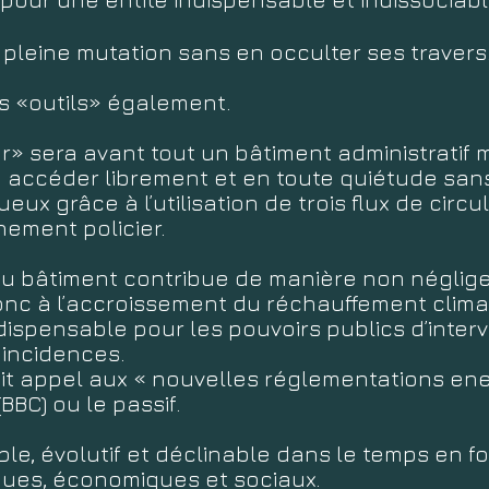
 pleine mutation sans en occulter ses travers
 «outils» également.
r» sera avant tout un bâtiment administratif
 accéder librement et en toute quiétude san
x grâce à l’utilisation de trois flux de circula
nement policier.
 du bâtiment contribue de manière non néglige
donc à l’accroissement du réchauffement clima
ndispensable pour les pouvoirs publics d’inter
 incidences.
fait appel aux « nouvelles réglementations ene
BC) ou le passif.
ple, évolutif et déclinable dans le temps en f
ues, économiques et sociaux.