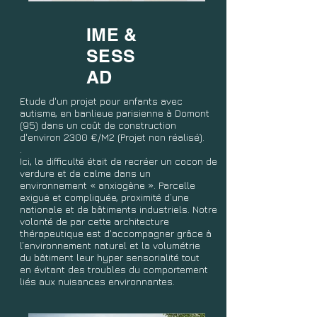
IME &
SESS
AD
Etude d'un projet pour enfants avec
autisme, en banlieue parisienne à Domont
(95) dans un coût de construction
d'environ 2300 €/M2 (Projet non réalisé).
.
Ici, la difficulté était de recréer un cocon de
verdure et de calme dans un
environnement « anxiogène ». Parcelle
exiguë et compliquée, proximité d’une
nationale et de bâtiments industriels. Notre
volonté de par cette architecture
thérapeutique est d'accompagner grâce à
l’environnement naturel et la volumétrie
du bâtiment leur hyper sensorialité tout
en évitant des troubles du comportement
liés aux nuisances environnantes.