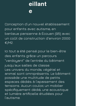
eillant
e
Conception d’un nouvel établissement
pour enfants avec autisme, en
banlieue parisienne à Écouen (95) avec
un coût de
construction d'environ 2000
€/M2.
Ici tout a été pensé pour le bien-être
des enfants grâce un parcours
"verdoyant" de l’entrée du bâtiment
jusqu’aux salles de classe.
Les univers du monde, végétal et
animal sont omniprésents. Le bâtiment
possède une multitude de petits
espaces dédiés à l’apaisement des
tensions. Aucun couloir, un mobilier
spécifiquement dédié, une acoustique
et lumière artificielle étudiées pour
l’autisme.