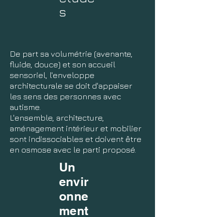
s
De part sa volumétrie (avenante,
fluide, douce) et son accueil
sensoriel, l'enveloppe
architecturale se doit d'appaiser
les sens des personnes avec
autisme.
L'ensemble, architecture,
aménagement intérieur et mobilier
sont indissociables et doivent être
en osmose avec le parti proposé.
Un
envir
onne
ment