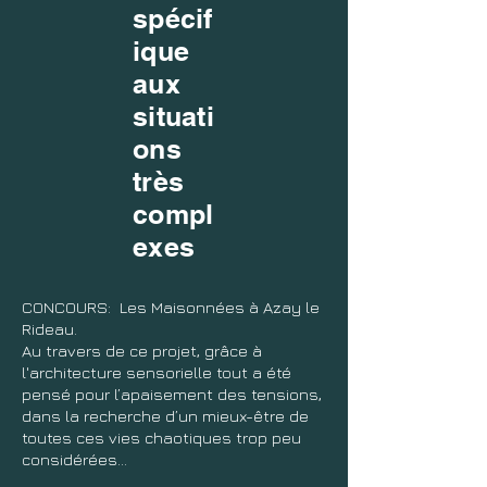
spécif
ique
aux
situati
ons
très
compl
exes
CONCOURS: Les Maisonnées à Azay le
Rideau.
Au travers de ce projet, grâce à
l'architecture sensorielle tout a été
pensé pour l’apaisement des tensions,
dans la recherche d’un mieux-être de
toutes ces vies chaotiques trop peu
considérées...