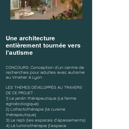
Une architecture
entièrement tournée vers
l'autisme
CONCOURS: Conception d’un centre de
recherches pour adultes avec autisme
au Vinatier à Lyon.
LES THÈMES DÉVELOPPÉS AU TRAVERS
DE CE PROJET :
1) Le jardin thérapeutique (La ferme
agroécologique)
2) L’olfactothérapie (la cuisine
thérapeutique)
3) Le repli (les espaces d’apaisements)
4) La luminothérapie (l’espace