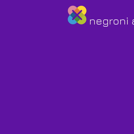
negroni 