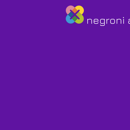
negroni 